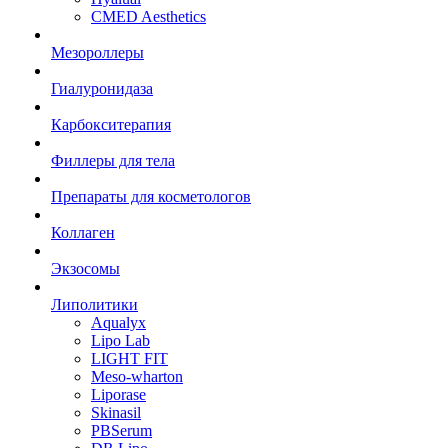
CMED Aesthetics
Мезороллеры
Гиалуронидаза
Карбокситерапия
Филлеры для тела
Препараты для косметологов
Коллаген
Экзосомы
Липолитики
Aqualyx
Lipo Lab
LIGHT FIT
Meso-wharton
Liporase
Skinasil
PBSerum