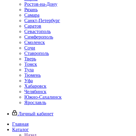
Ростов-на-Дону
Рязань
Самара
Санкт-Петербург
Саратов
Севастополь
Симферополь
Смоленск
Сочи
Ставрополь
Тверь
Томск
Тула
Тюмень
Уфа
Хабаровск
Челябинск
Южно-Сахалинск
Ярославль
Личный кабинет
Главная
Каталог
Назад