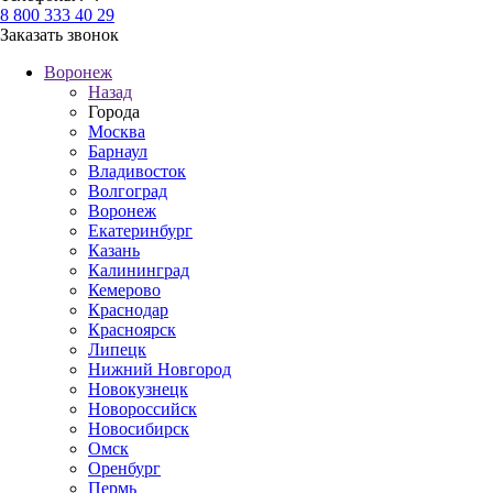
8 800 333 40 29
Заказать звонок
Воронеж
Назад
Города
Москва
Барнаул
Владивосток
Волгоград
Воронеж
Екатеринбург
Казань
Калининград
Кемерово
Краснодар
Красноярск
Липецк
Нижний Новгород
Новокузнецк
Новороссийск
Новосибирск
Омск
Оренбург
Пермь