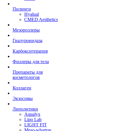
Пилинги
Hyalual
CMED Aesthetics
Мезороллеры
Гиалуронидаза
Карбокситерапия
Филлеры для тела
Препараты для
косметологов
Коллаген
Экзосомы
Липолитики
Aqualyx
Lipo Lab
LIGHT FIT
Meso-wharton