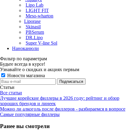
Lipo Lab
LIGHT FIT
Meso-wharton
Liporase
Skinasil
PBSerum
DR.Lipo
Super V-line Sol
Наноканюли
Фильтр по параметрам
Будьте всегда в курсе!
Узнавайте о скидках и акциях первым
Новости магазина
Статьи
Все статьи
Лучшие корейские филлеры в 2026 году: рейтинг и обзор
хороших брендов и линеек
Можно ли алкоголь после филлеров - разбираемся в вопросе
Самые популярные филлеры
Ранее вы смотрели