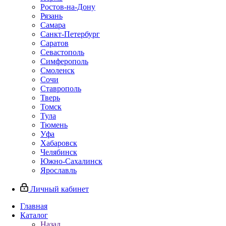
Ростов-на-Дону
Рязань
Самара
Санкт-Петербург
Саратов
Севастополь
Симферополь
Смоленск
Сочи
Ставрополь
Тверь
Томск
Тула
Тюмень
Уфа
Хабаровск
Челябинск
Южно-Сахалинск
Ярославль
Личный кабинет
Главная
Каталог
Назад