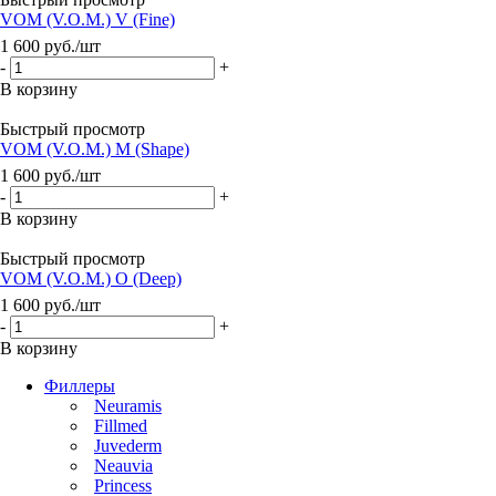
VOM (V.O.M.) V (Fine)
1 600
руб.
/шт
-
+
В корзину
Быстрый просмотр
VOM (V.O.M.) M (Shape)
1 600
руб.
/шт
-
+
В корзину
Быстрый просмотр
VOM (V.O.M.) O (Deep)
1 600
руб.
/шт
-
+
В корзину
Филлеры
Neuramis
Fillmed
Juvederm
Neauvia
Princess