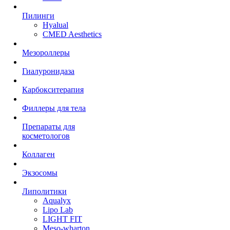
Пилинги
Hyalual
CMED Aesthetics
Мезороллеры
Гиалуронидаза
Карбокситерапия
Филлеры для тела
Препараты для
косметологов
Коллаген
Экзосомы
Липолитики
Aqualyx
Lipo Lab
LIGHT FIT
Meso-wharton