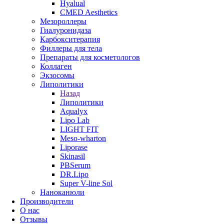
Hyalual
CMED Aesthetics
Мезороллеры
Гиалуронидаза
Карбокситерапия
Филлеры для тела
Препараты для косметологов
Коллаген
Экзосомы
Липолитики
Назад
Липолитики
Aqualyx
Lipo Lab
LIGHT FIT
Meso-wharton
Liporase
Skinasil
PBSerum
DR.Lipo
Super V-line Sol
Наноканюли
Производители
О нас
Отзывы