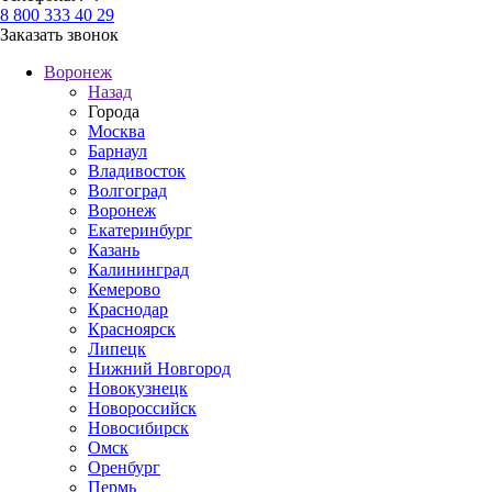
8 800 333 40 29
Заказать звонок
Воронеж
Назад
Города
Москва
Барнаул
Владивосток
Волгоград
Воронеж
Екатеринбург
Казань
Калининград
Кемерово
Краснодар
Красноярск
Липецк
Нижний Новгород
Новокузнецк
Новороссийск
Новосибирск
Омск
Оренбург
Пермь