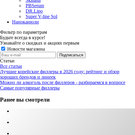
Skinasil
PBSerum
DR.Lipo
Super V-line Sol
Наноканюли
Фильтр по параметрам
Будьте всегда в курсе!
Узнавайте о скидках и акциях первым
Новости магазина
Статьи
Все статьи
Лучшие корейские филлеры в 2026 году: рейтинг и обзор
хороших брендов и линеек
Можно ли алкоголь после филлеров - разбираемся в вопросе
Самые популярные филлеры
Ранее вы смотрели