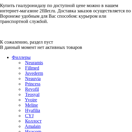
Купить гиалуронидазу по доступной цене можно в нашем
интернет-магазине 2filler.ru. Доставка заказов осуществляется по
Воронеже удобным для Вас способом: курьером или
транспортной службой.
К сожалению, раздел пуст
В данный момент нет активных товаров
Филлеры
Neuramis
Fillmed
Juvederm
Neauvia
Princess
Revofil
Teosyal
Yvoire
Meline
Hyafilia
CYJ
Коллост
Amalain
Hyacorp