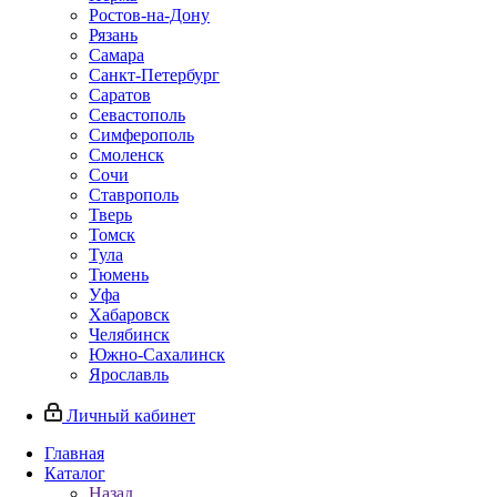
Ростов-на-Дону
Рязань
Самара
Санкт-Петербург
Саратов
Севастополь
Симферополь
Смоленск
Сочи
Ставрополь
Тверь
Томск
Тула
Тюмень
Уфа
Хабаровск
Челябинск
Южно-Сахалинск
Ярославль
Личный кабинет
Главная
Каталог
Назад