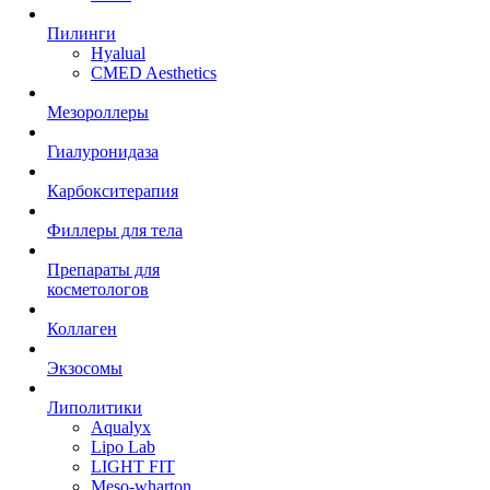
Пилинги
Hyalual
CMED Aesthetics
Мезороллеры
Гиалуронидаза
Карбокситерапия
Филлеры для тела
Препараты для
косметологов
Коллаген
Экзосомы
Липолитики
Aqualyx
Lipo Lab
LIGHT FIT
Meso-wharton