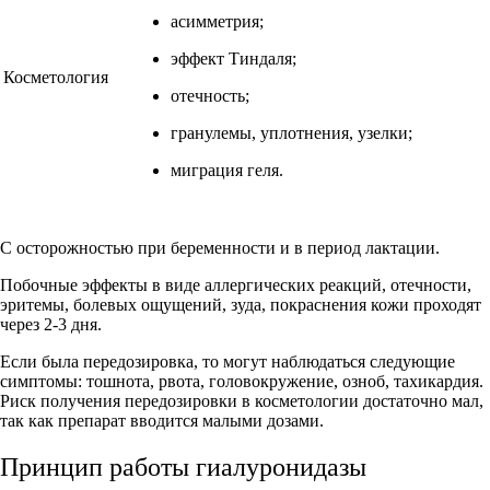
асимметрия;
эффект Тиндаля;
Косметология
отечность;
гранулемы, уплотнения, узелки;
миграция геля.
С осторожностью при беременности и в период лактации.
Побочные эффекты в виде аллергических реакций, отечности,
эритемы, болевых ощущений, зуда, покраснения кожи проходят
через 2-3 дня.
Если была передозировка, то могут наблюдаться следующие
симптомы: тошнота, рвота, головокружение, озноб, тахикардия.
Риск получения передозировки в косметологии достаточно мал,
так как препарат вводится малыми дозами.
Принцип работы гиалуронидазы