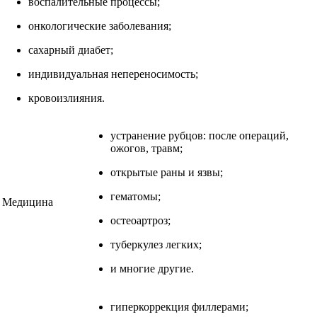
воспалительные процессы;
онкологические заболевания;
сахарный диабет;
индивидуальная непереносимость;
кровоизлияния.
устранение рубцов: после операций,
ожогов, травм;
открытые раны и язвы;
гематомы;
Медицина
остеоартроз;
туберкулез легких;
и многие другие.
гиперкоррекция филлерами;