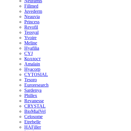
Neuramis
Fillmed
Juvederm
Neauvia
Princess
Revofil
Teosyal
Yvoire
Meline
Hyafilia
CYJ
Коллост
Amalain
Hyacorp
CYTOSIAL
Tesoro
Euroresearch
Sardenya
Phillex
Revanesse
CRYSTAL
BioMialVel
Celosome
Etrebelle
HAFiller