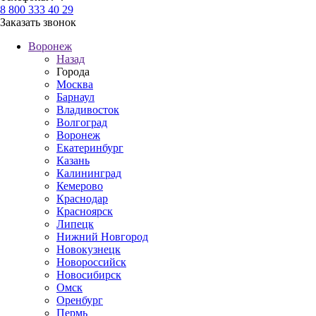
8 800 333 40 29
Заказать звонок
Воронеж
Назад
Города
Москва
Барнаул
Владивосток
Волгоград
Воронеж
Екатеринбург
Казань
Калининград
Кемерово
Краснодар
Красноярск
Липецк
Нижний Новгород
Новокузнецк
Новороссийск
Новосибирск
Омск
Оренбург
Пермь