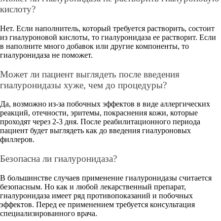
кислоту?
Нет. Если наполнитель, который требуется растворить, состоит
из гиалуроновой кислоты, то гиалуронидаза ее растворит. Если
в наполните много добавок или другие компоненты, то
гиалуронидаза не поможет.
Может ли пациент выглядеть после введения
гиалуронидазы хуже, чем до процедуры?
Да, возможно из-за побочных эффектов в виде аллергических
реакций, отечности, эритемы, покраснения кожи, которые
проходят через 2-3 дня. После реабилитационного периода
пациент будет выглядеть как до введения гиалуроновых
филлеров.
Безопасна ли гиалуронидаза?
В большинстве случаев применение гиалуронидазы считается
безопасным. Но как и любой лекарственный препарат,
гиалуронидаза имеет ряд противопоказаний и побочных
эффектов. Перед ее применением требуется консультация
специализированного врача.