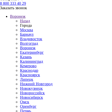
8 800 333 40 29
Заказать звонок
Воронеж
Назад
Города
Москва
Барнаул
Владивосток
Волгоград
Воронеж
Екатеринбург
Казань
Калининград
Кемерово
Краснодар
Красноярск
Липецк
Нижний Новгород
Новокузнецк
Новороссийск
Новосибирск
Омск
Оренбург
Пермь