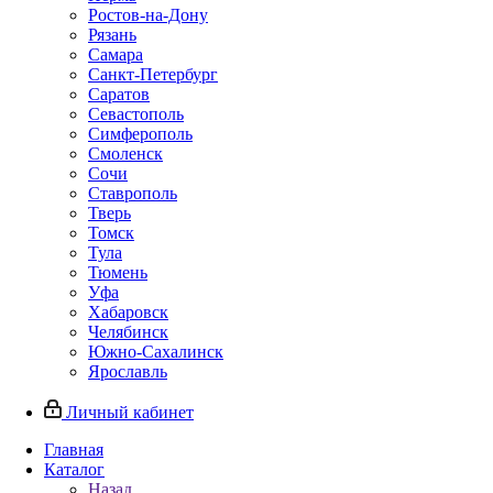
Ростов-на-Дону
Рязань
Самара
Санкт-Петербург
Саратов
Севастополь
Симферополь
Смоленск
Сочи
Ставрополь
Тверь
Томск
Тула
Тюмень
Уфа
Хабаровск
Челябинск
Южно-Сахалинск
Ярославль
Личный кабинет
Главная
Каталог
Назад