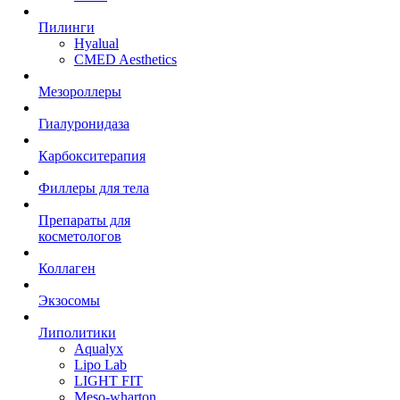
Пилинги
Hyalual
CMED Aesthetics
Мезороллеры
Гиалуронидаза
Карбокситерапия
Филлеры для тела
Препараты для
косметологов
Коллаген
Экзосомы
Липолитики
Aqualyx
Lipo Lab
LIGHT FIT
Meso-wharton