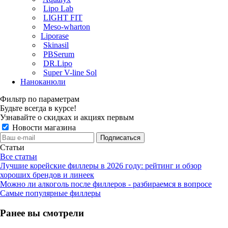
Lipo Lab
LIGHT FIT
Meso-wharton
Liporase
Skinasil
PBSerum
DR.Lipo
Super V-line Sol
Наноканюли
Фильтр по параметрам
Будьте всегда в курсе!
Узнавайте о скидках и акциях первым
Новости магазина
Статьи
Все статьи
Лучшие корейские филлеры в 2026 году: рейтинг и обзор
хороших брендов и линеек
Можно ли алкоголь после филлеров - разбираемся в вопросе
Самые популярные филлеры
Ранее вы смотрели