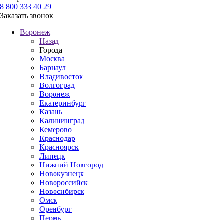
8 800 333 40 29
Заказать звонок
Воронеж
Назад
Города
Москва
Барнаул
Владивосток
Волгоград
Воронеж
Екатеринбург
Казань
Калининград
Кемерово
Краснодар
Красноярск
Липецк
Нижний Новгород
Новокузнецк
Новороссийск
Новосибирск
Омск
Оренбург
Пермь