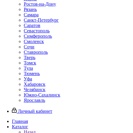
Ростов-на-Дону
Рязань
Самара
Санкт-Петербург
Саратов
Севастополь
Симферополь
Смоленск
Сочи
Ставрополь
Тверь
Томск
Тула
Тюмень
Уфа
Хабаровск
Челябинск
Южно-Сахалинск
Ярославль
Личный кабинет
Главная
Каталог
Назад