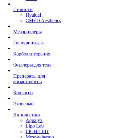
Пилинги
Hyalual
CMED Aesthetics
Мезороллеры
Гиалуронидаза
Карбокситерапия
Филлеры для тела
Препараты для
косметологов
Коллаген
Экзосомы
Липолитики
Aqualyx
Lipo Lab
LIGHT FIT
Meso-wharton