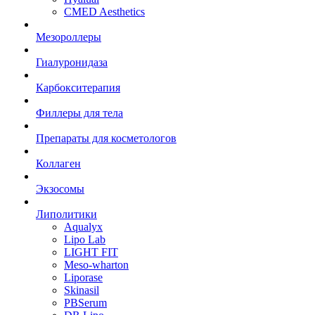
CMED Aesthetics
Мезороллеры
Гиалуронидаза
Карбокситерапия
Филлеры для тела
Препараты для косметологов
Коллаген
Экзосомы
Липолитики
Aqualyx
Lipo Lab
LIGHT FIT
Meso-wharton
Liporase
Skinasil
PBSerum