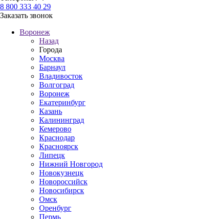
8 800 333 40 29
Заказать звонок
Воронеж
Назад
Города
Москва
Барнаул
Владивосток
Волгоград
Воронеж
Екатеринбург
Казань
Калининград
Кемерово
Краснодар
Красноярск
Липецк
Нижний Новгород
Новокузнецк
Новороссийск
Новосибирск
Омск
Оренбург
Пермь