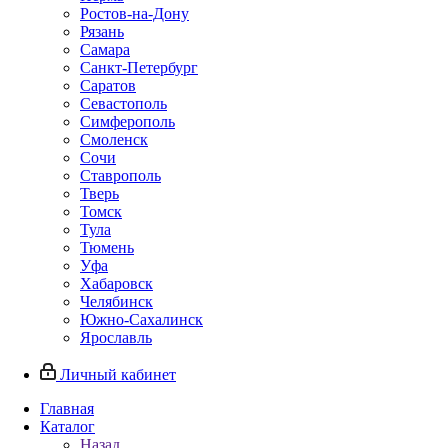
Ростов-на-Дону
Рязань
Самара
Санкт-Петербург
Саратов
Севастополь
Симферополь
Смоленск
Сочи
Ставрополь
Тверь
Томск
Тула
Тюмень
Уфа
Хабаровск
Челябинск
Южно-Сахалинск
Ярославль
Личный кабинет
Главная
Каталог
Назад