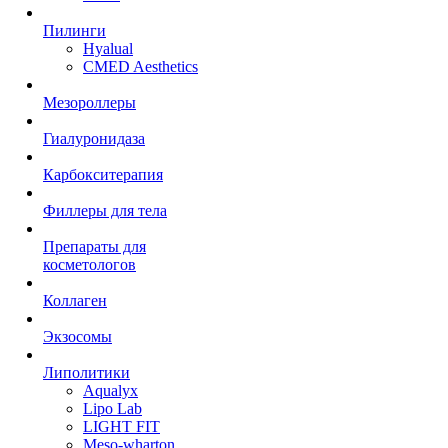
Пилинги
Hyalual
CMED Aesthetics
Мезороллеры
Гиалуронидаза
Карбокситерапия
Филлеры для тела
Препараты для
косметологов
Коллаген
Экзосомы
Липолитики
Aqualyx
Lipo Lab
LIGHT FIT
Meso-wharton