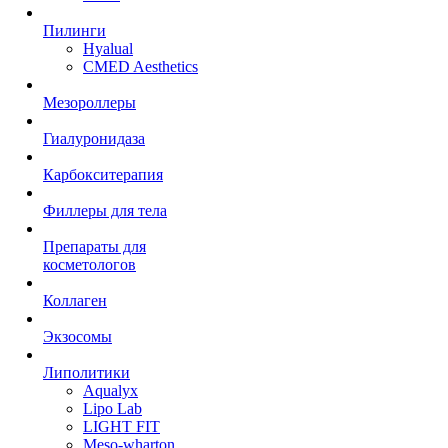
Пилинги
Hyalual
CMED Aesthetics
Мезороллеры
Гиалуронидаза
Карбокситерапия
Филлеры для тела
Препараты для
косметологов
Коллаген
Экзосомы
Липолитики
Aqualyx
Lipo Lab
LIGHT FIT
Meso-wharton