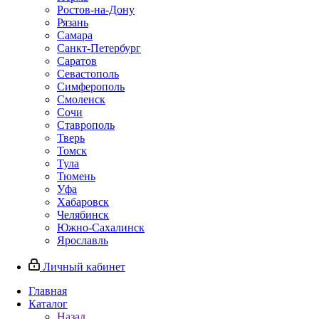
Ростов-на-Дону
Рязань
Самара
Санкт-Петербург
Саратов
Севастополь
Симферополь
Смоленск
Сочи
Ставрополь
Тверь
Томск
Тула
Тюмень
Уфа
Хабаровск
Челябинск
Южно-Сахалинск
Ярославль
Личный кабинет
Главная
Каталог
Назад