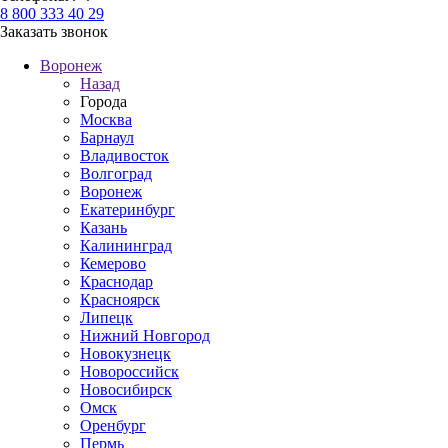
8 800 333 40 29
Заказать звонок
Воронеж
Назад
Города
Москва
Барнаул
Владивосток
Волгоград
Воронеж
Екатеринбург
Казань
Калининград
Кемерово
Краснодар
Красноярск
Липецк
Нижний Новгород
Новокузнецк
Новороссийск
Новосибирск
Омск
Оренбург
Пермь