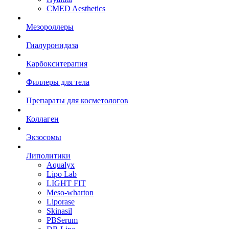
CMED Aesthetics
Мезороллеры
Гиалуронидаза
Карбокситерапия
Филлеры для тела
Препараты для косметологов
Коллаген
Экзосомы
Липолитики
Aqualyx
Lipo Lab
LIGHT FIT
Meso-wharton
Liporase
Skinasil
PBSerum