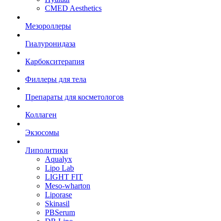
CMED Aesthetics
Мезороллеры
Гиалуронидаза
Карбокситерапия
Филлеры для тела
Препараты для косметологов
Коллаген
Экзосомы
Липолитики
Aqualyx
Lipo Lab
LIGHT FIT
Meso-wharton
Liporase
Skinasil
PBSerum