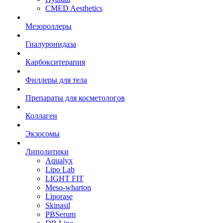
CMED Aesthetics
Мезороллеры
Гиалуронидаза
Карбокситерапия
Филлеры для тела
Препараты для косметологов
Коллаген
Экзосомы
Липолитики
Aqualyx
Lipo Lab
LIGHT FIT
Meso-wharton
Liporase
Skinasil
PBSerum