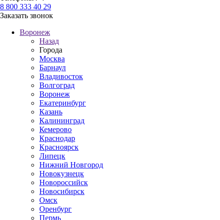
8 800 333 40 29
Заказать звонок
Воронеж
Назад
Города
Москва
Барнаул
Владивосток
Волгоград
Воронеж
Екатеринбург
Казань
Калининград
Кемерово
Краснодар
Красноярск
Липецк
Нижний Новгород
Новокузнецк
Новороссийск
Новосибирск
Омск
Оренбург
Пермь