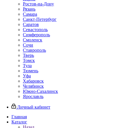
Ростов-на-Дону
Рязань
Самара
Санкт-Петербург
Саратов
Севастополь
Симферополь
Смоленск
Сочи
Ставрополь
Тверь
Томск
Тула
Тюмень
Уфа
Хабаровск
Челябинск
Южно-Сахалинск
Ярославль
Личный кабинет
Главная
Каталог
Назад