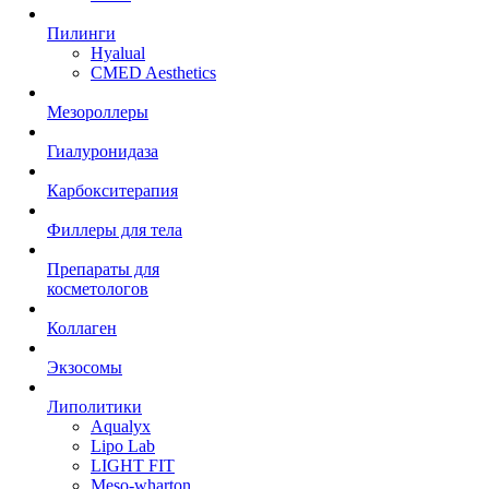
Пилинги
Hyalual
CMED Aesthetics
Мезороллеры
Гиалуронидаза
Карбокситерапия
Филлеры для тела
Препараты для
косметологов
Коллаген
Экзосомы
Липолитики
Aqualyx
Lipo Lab
LIGHT FIT
Meso-wharton